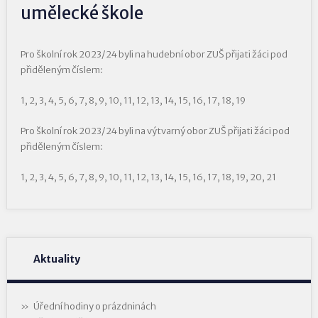
umělecké škole
Pro školní rok 2023/24 byli na hudební obor ZUŠ přijati žáci pod
přiděleným číslem:
1, 2, 3, 4, 5, 6, 7, 8, 9, 10, 11, 12, 13, 14, 15, 16, 17, 18, 19
Pro školní rok 2023/24 byli na výtvarný obor ZUŠ přijati žáci pod
přiděleným číslem:
1, 2, 3, 4, 5, 6, 7, 8, 9, 10, 11, 12, 13, 14, 15, 16, 17, 18, 19, 20, 21
Aktuality
Úřední hodiny o prázdninách