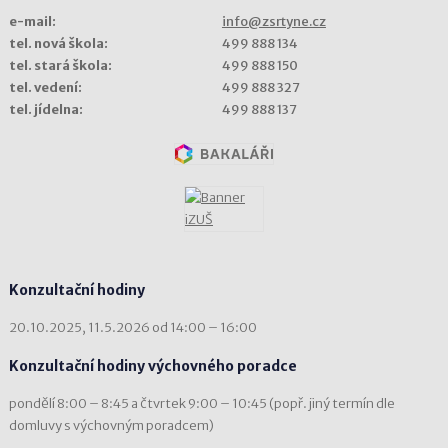
e-mail:
info@zsrtyne.cz
tel. nová škola:
499 888 134
tel. stará škola:
499 888 150
tel. vedení:
499 888 327
tel. jídelna:
499 888 137
Konzultační hodiny
20.10.2025, 11.5.2026 od 14:00 – 16:00
Konzultační hodiny výchovného poradce
pondělí 8:00 – 8:45 a čtvrtek 9:00 – 10:45 (popř. jiný termín dle
domluvy s výchovným poradcem)