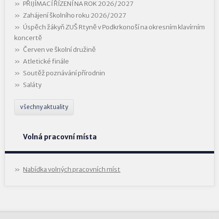
PŘIJÍMACÍ ŘÍZENÍ NA ROK 2026/2027
Zahájení školního roku 2026/2027
Úspěch žákyň ZUŠ Rtyně v Podkrkonoší na okresním klavírním
koncertě
Červen ve školní družině
Atletické finále
Soutěž poznávání přírodnin
Saláty
všechny aktuality
Volná pracovní místa
Nabídka volných pracovních míst