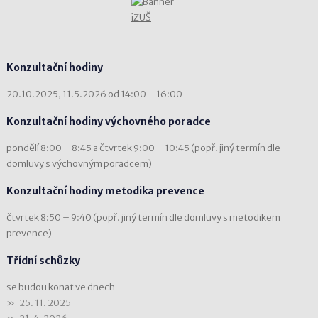
Konzultační hodiny
20.10.2025, 11.5.2026 od 14:00 – 16:00
Konzultační hodiny výchovného poradce
pondělí 8:00 – 8:45 a čtvrtek 9:00 – 10:45 (popř. jiný termín dle
domluvy s výchovným poradcem)
Konzultační hodiny metodika prevence
čtvrtek 8:50 – 9:40 (popř. jiný termín dle domluvy s metodikem
prevence)
Třídní schůzky
se budou konat ve dnech
25. 11. 2025