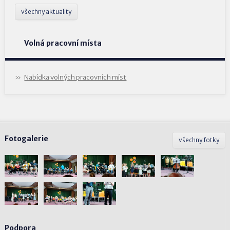
všechny aktuality
Volná pracovní místa
Nabídka volných pracovních míst
Fotogalerie
všechny fotky
Podpora