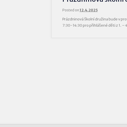
Posted on
12.4.2025
Prázdninová školní družina bude v pro
7:30-14:30 pro přihlášené děti z 1. – 4.