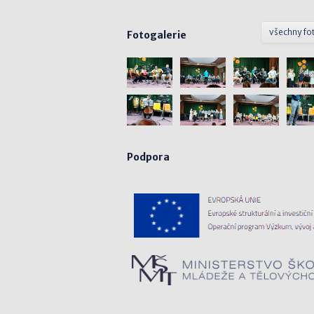
všechny fo
Fotogalerie
Podpora