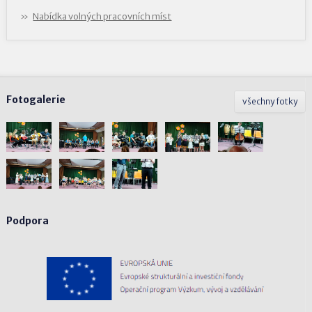
Nabídka volných pracovních míst
Fotogalerie
všechny fotky
Podpora