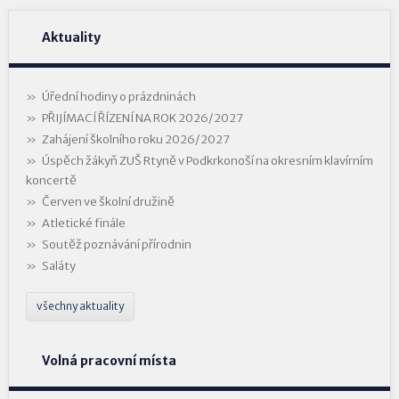
Aktuality
Úřední hodiny o prázdninách
PŘIJÍMACÍ ŘÍZENÍ NA ROK 2026/2027
Zahájení školního roku 2026/2027
Úspěch žákyň ZUŠ Rtyně v Podkrkonoší na okresním klavírním
koncertě
Červen ve školní družině
Atletické finále
Soutěž poznávání přírodnin
Saláty
všechny aktuality
Volná pracovní místa