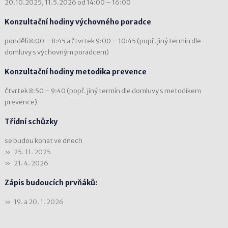
20.10.2025, 11.5.2026 od 14:00 – 16:00
Konzultační hodiny výchovného poradce
pondělí 8:00 – 8:45 a čtvrtek 9:00 – 10:45 (popř. jiný termín dle
domluvy s výchovným poradcem)
Konzultační hodiny metodika prevence
čtvrtek 8:50 – 9:40 (popř. jiný termín dle domluvy s metodikem
prevence)
Třídní schůzky
se budou konat ve dnech
25. 11. 2025
21. 4. 2026
Zápis budoucích prvňáků:
19. a 20. 1. 2026