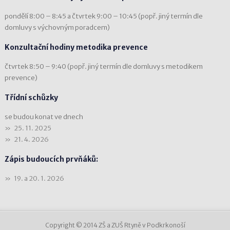
pondělí 8:00 – 8:45 a čtvrtek 9:00 – 10:45 (popř. jiný termín dle
domluvy s výchovným poradcem)
Konzultační hodiny metodika prevence
čtvrtek 8:50 – 9:40 (popř. jiný termín dle domluvy s metodikem
prevence)
Třídní schůzky
se budou konat ve dnech
25. 11. 2025
21. 4. 2026
Zápis budoucích prvňáků:
19. a 20. 1. 2026
Copyright © 2014 ZŠ a ZUŠ Rtyně v Podkrkonoší