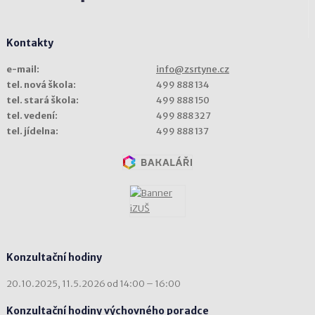
Kontakty
e-mail:
info@zsrtyne.cz
tel. nová škola:
499 888 134
tel. stará škola:
499 888 150
tel. vedení:
499 888 327
tel. jídelna:
499 888 137
Konzultační hodiny
20.10.2025, 11.5.2026 od 14:00 – 16:00
Konzultační hodiny výchovného poradce