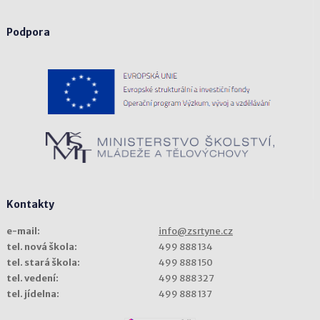
Podpora
Kontakty
e-mail:
info@zsrtyne.cz
tel. nová škola:
499 888 134
tel. stará škola:
499 888 150
tel. vedení:
499 888 327
tel. jídelna:
499 888 137