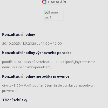
Konzultační hodiny
20.10.2025, 11.5.2026 od 14:00 – 16:00
Konzultační hodiny výchovného poradce
pondělí 8:00 – 8:45 a čtvrtek 9:00 – 10:45 (popř. jiný termín dle
domluvy s výchovným poradcem)
Konzultační hodiny metodika prevence
čtvrtek 8:50 – 9:40 (popř. jiný termín dle domluvy s metodikem
prevence)
Třídní schůzky