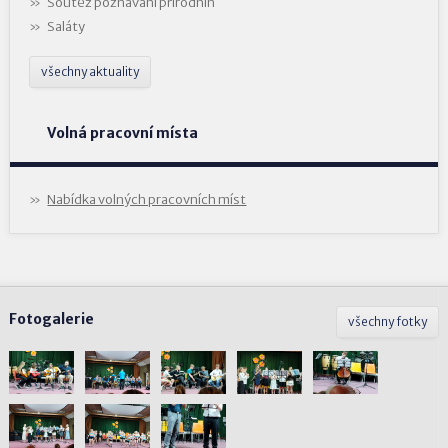
Soutěž poznávání přírodnin
Saláty
všechny aktuality
Volná pracovní místa
Nabídka volných pracovních míst
Fotogalerie
všechny fotky