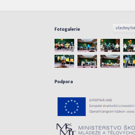
všechny fo
Fotogalerie
Podpora