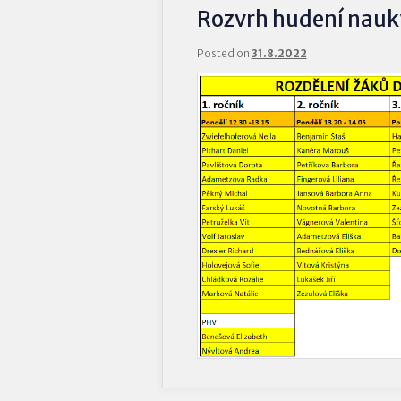
Rozvrh hudení nauk
Posted on
31.8.2022