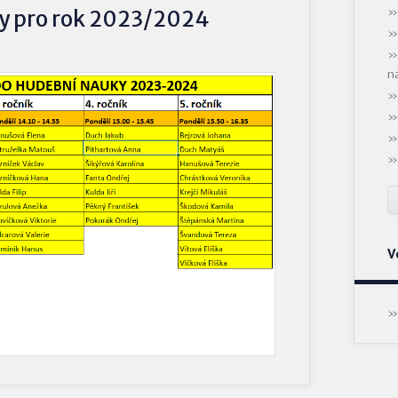
y pro rok 2023/2024
n
V