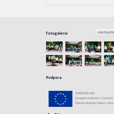
všechny fo
Fotogalerie
Podpora