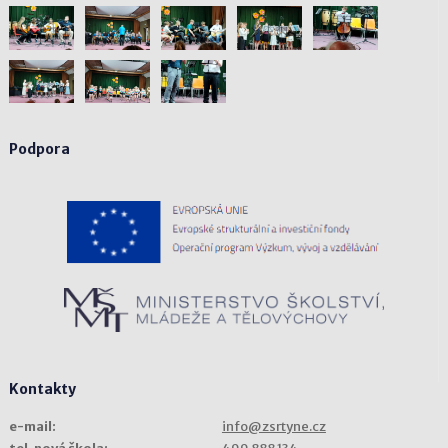
Podpora
Kontakty
e-mail:
info@zsrtyne.cz