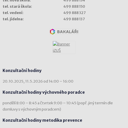
tel. nová škola:
499 888 134
tel. stará škola:
499 888 150
tel. vedení:
499 888 327
tel. jídelna:
499 888 137
Konzultační hodiny
20.10.2025, 11.5.2026 od 14:00 – 16:00
Konzultační hodiny výchovného poradce
pondělí 8:00 – 8:45 a čtvrtek 9:00 – 10:45 (popř. jiný termín dle
domluvy s výchovným poradcem)
Konzultační hodiny metodika prevence