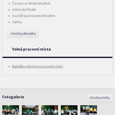
Červen ve školní družině
Atletické finále
Soutěž poznávání přírodnin
Saláty
všechny aktuality
Volná pracovní místa
Nabídka volných pracovních míst
Fotogalerie
všechny fotky