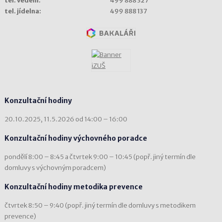
tel. vedení:
499 888 327
tel. jídelna:
499 888 137
Konzultační hodiny
20.10.2025, 11.5.2026 od 14:00 – 16:00
Konzultační hodiny výchovného poradce
pondělí 8:00 – 8:45 a čtvrtek 9:00 – 10:45 (popř. jiný termín dle
domluvy s výchovným poradcem)
Konzultační hodiny metodika prevence
čtvrtek 8:50 – 9:40 (popř. jiný termín dle domluvy s metodikem
prevence)