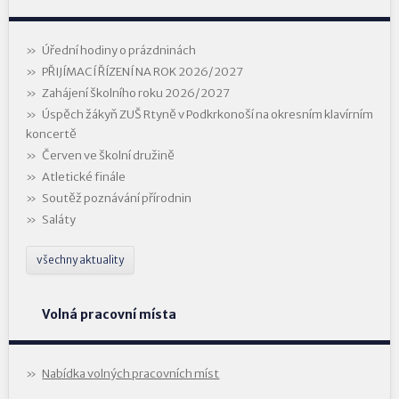
Úřední hodiny o prázdninách
PŘIJÍMACÍ ŘÍZENÍ NA ROK 2026/2027
Zahájení školního roku 2026/2027
Úspěch žákyň ZUŠ Rtyně v Podkrkonoší na okresním klavírním
koncertě
Červen ve školní družině
Atletické finále
Soutěž poznávání přírodnin
Saláty
všechny aktuality
Volná pracovní místa
Nabídka volných pracovních míst