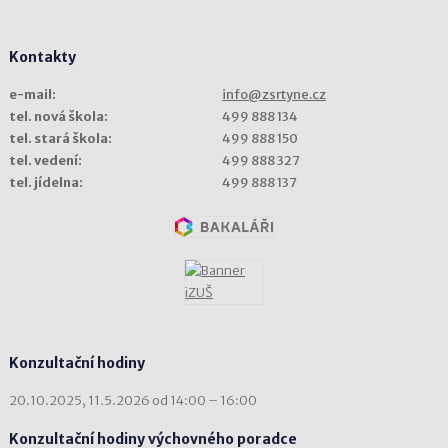
Kontakty
e-mail:
info@zsrtyne.cz
tel. nová škola:
499 888 134
tel. stará škola:
499 888 150
tel. vedení:
499 888 327
tel. jídelna:
499 888 137
Konzultační hodiny
20.10.2025, 11.5.2026 od 14:00 – 16:00
Konzultační hodiny výchovného poradce