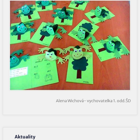
Alena Wichová- vychovatelka 1. odd.ŠD
Aktuality