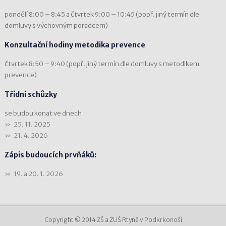
pondělí 8:00 – 8:45 a čtvrtek 9:00 – 10:45 (popř. jiný termín dle
domluvy s výchovným poradcem)
Konzultační hodiny metodika prevence
čtvrtek 8:50 – 9:40 (popř. jiný termín dle domluvy s metodikem
prevence)
Třídní schůzky
se budou konat ve dnech
25. 11. 2025
21. 4. 2026
Zápis budoucích prvňáků:
19. a 20. 1. 2026
Copyright © 2014 ZŠ a ZUŠ Rtyně v Podkrkonoší