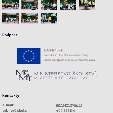
Podpora
Kontakty
e-mail:
info@zsrtyne.cz
tel. nová škola:
499 888 134