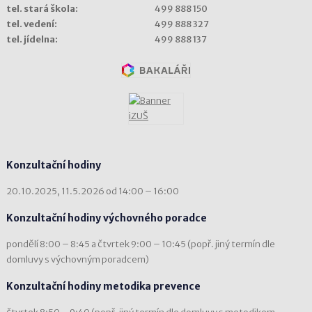
tel. stará škola:
499 888 150
tel. vedení:
499 888 327
tel. jídelna:
499 888 137
Konzultační hodiny
20.10.2025, 11.5.2026 od 14:00 – 16:00
Konzultační hodiny výchovného poradce
pondělí 8:00 – 8:45 a čtvrtek 9:00 – 10:45 (popř. jiný termín dle
domluvy s výchovným poradcem)
Konzultační hodiny metodika prevence