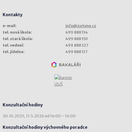
Kontakty
e-mail:
info@zsrtyne.cz
tel. nová škola:
499 888 134
tel. stará škola:
499 888 150
tel. vedení:
499 888 327
tel. jídelna:
499 888 137
Konzultační hodiny
20.10.2025, 11.5.2026 od 14:00 – 16:00
Konzultační hodiny výchovného poradce