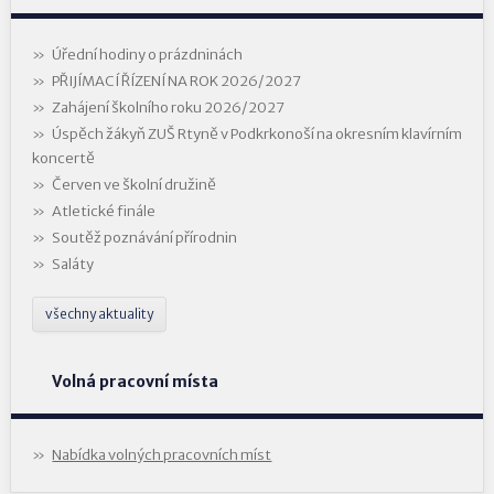
Úřední hodiny o prázdninách
PŘIJÍMACÍ ŘÍZENÍ NA ROK 2026/2027
Zahájení školního roku 2026/2027
Úspěch žákyň ZUŠ Rtyně v Podkrkonoší na okresním klavírním
koncertě
Červen ve školní družině
Atletické finále
Soutěž poznávání přírodnin
Saláty
všechny aktuality
Volná pracovní místa
Nabídka volných pracovních míst