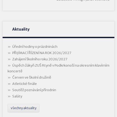
Aktuality
Úřední hodiny o prázdninách
PŘIJÍMACÍ ŘÍZENÍ NA ROK 2026/2027
Zahájení školního roku 2026/2027
Úspěch žákyň ZUŠ Rtyně v Podkrkonoší na okresním klavírním
koncertě
Červen ve školní družině
Atletické finále
Soutěž poznávání přírodnin
Saláty
všechny aktuality