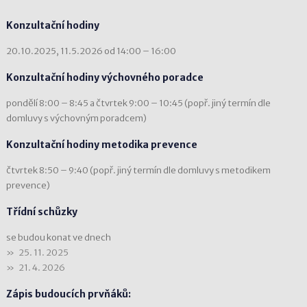
Konzultační hodiny
20.10.2025, 11.5.2026 od 14:00 – 16:00
Konzultační hodiny výchovného poradce
pondělí 8:00 – 8:45 a čtvrtek 9:00 – 10:45 (popř. jiný termín dle
domluvy s výchovným poradcem)
Konzultační hodiny metodika prevence
čtvrtek 8:50 – 9:40 (popř. jiný termín dle domluvy s metodikem
prevence)
Třídní schůzky
se budou konat ve dnech
25. 11. 2025
21. 4. 2026
Zápis budoucích prvňáků: