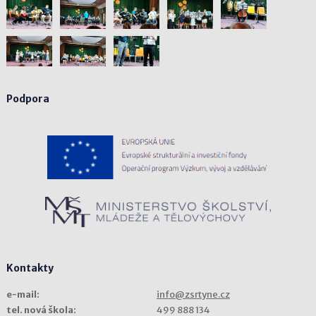
Podpora
Kontakty
e-mail:
info@zsrtyne.cz
tel. nová škola:
499 888 134