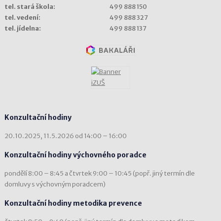
tel. stará škola:
499 888 150
tel. vedení:
499 888 327
tel. jídelna:
499 888 137
Konzultační hodiny
20.10.2025, 11.5.2026 od 14:00 – 16:00
Konzultační hodiny výchovného poradce
pondělí 8:00 – 8:45 a čtvrtek 9:00 – 10:45 (popř. jiný termín dle
domluvy s výchovným poradcem)
Konzultační hodiny metodika prevence