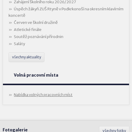
Zahájení školního roku 2026/2027
Úspěch žákyň ZUŠ Rtyně v Podkrkonoší na okresním klavírním
koncertě
Červen ve školní družině
Atletické finále
Soutěž poznávání přírodnin
Saláty
všechny aktuality
Volná pracovní místa
Nabídka volných pracovních míst
Fotogalerie
všechny fotky