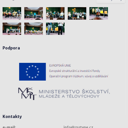
Podpora
Kontakty
e-mail:
info@zsrtyne.cz