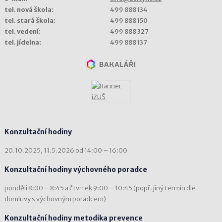
tel. nová škola:
499 888 134
tel. stará škola:
499 888 150
tel. vedení:
499 888 327
tel. jídelna:
499 888 137
Konzultační hodiny
20.10.2025, 11.5.2026 od 14:00 – 16:00
Konzultační hodiny výchovného poradce
pondělí 8:00 – 8:45 a čtvrtek 9:00 – 10:45 (popř. jiný termín dle
domluvy s výchovným poradcem)
Konzultační hodiny metodika prevence