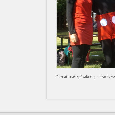
Poznáte naše půvabné spolužačky Ve