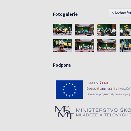
všechny fo
Fotogalerie
Podpora