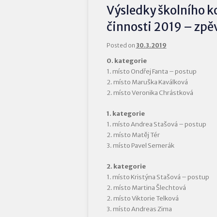
Výsledky školního k
činnosti 2019 – zpě
Posted on
30.3.2019
0. kategorie
1. místo Ondřej Fanta – postup
2. místo Maruška Kaválková
2. místo Veronika Chrástková
1. kategorie
1. místo Andrea Stašová – postup
2. místo Matěj Tér
3. místo Pavel Semerák
2. kategorie
1. místo Kristýna Stašová – postup
2. místo Martina Šlechtová
2. místo Viktorie Telková
3. místo Andreas Zima