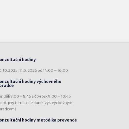
onzultační hodiny
0.10.2025, 11.5.2026 od 14:00 – 16:00
onzultační hodiny výchovného
oradce
ondělí 8:00 – 8:45 a čtvrtek 9:00 – 10:45
popř. jiný termín dle domluvy s výchovným
oradcem)
onzultační hodiny metodika prevence