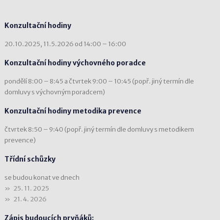
Konzultační hodiny
20.10.2025, 11.5.2026 od 14:00 – 16:00
Konzultační hodiny výchovného poradce
pondělí 8:00 – 8:45 a čtvrtek 9:00 – 10:45 (popř. jiný termín dle
domluvy s výchovným poradcem)
Konzultační hodiny metodika prevence
čtvrtek 8:50 – 9:40 (popř. jiný termín dle domluvy s metodikem
prevence)
Třídní schůzky
se budou konat ve dnech
25. 11. 2025
21. 4. 2026
Zápis budoucích prvňáků: