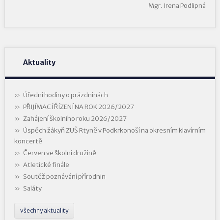
Mgr. Irena Podlipná
Aktuality
Úřední hodiny o prázdninách
PŘIJÍMACÍ ŘÍZENÍ NA ROK 2026/2027
Zahájení školního roku 2026/2027
Úspěch žákyň ZUŠ Rtyně v Podkrkonoší na okresním klavírním
koncertě
Červen ve školní družině
Atletické finále
Soutěž poznávání přírodnin
Saláty
všechny aktuality