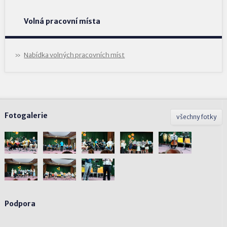
Volná pracovní místa
Nabídka volných pracovních míst
Fotogalerie
všechny fotky
Podpora