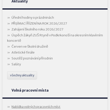
Aktuality
Úřední hodiny o prázdninách
PŘIJÍMACÍ ŘÍZENÍ NA ROK 2026/2027
Zahájení školního roku 2026/2027
Úspěch žákyň ZUŠ Rtyně v Podkrkonoší na okresním klavírním
koncertě
Červen ve školní družině
Atletické finále
Soutěž poznávání přírodnin
Saláty
všechny aktuality
Volná pracovní místa
Nabídka volných pracovních míst