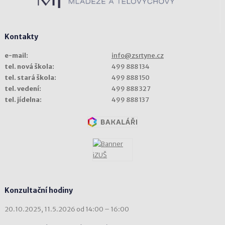
Kontakty
e-mail:
info@zsrtyne.cz
tel. nová škola:
499 888 134
tel. stará škola:
499 888 150
tel. vedení:
499 888 327
tel. jídelna:
499 888 137
Konzultační hodiny
20.10.2025, 11.5.2026 od 14:00 – 16:00