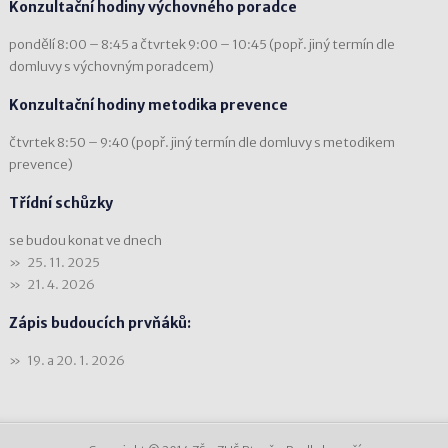
Konzultační hodiny výchovného poradce
pondělí 8:00 – 8:45 a čtvrtek 9:00 – 10:45 (popř. jiný termín dle
domluvy s výchovným poradcem)
Konzultační hodiny metodika prevence
čtvrtek 8:50 – 9:40 (popř. jiný termín dle domluvy s metodikem
prevence)
Třídní schůzky
se budou konat ve dnech
25. 11. 2025
21. 4. 2026
Zápis budoucích prvňáků:
19. a 20. 1. 2026