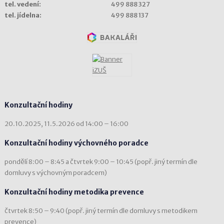
tel. vedení:
499 888 327
tel. jídelna:
499 888 137
Konzultační hodiny
20.10.2025, 11.5.2026 od 14:00 – 16:00
Konzultační hodiny výchovného poradce
pondělí 8:00 – 8:45 a čtvrtek 9:00 – 10:45 (popř. jiný termín dle
domluvy s výchovným poradcem)
Konzultační hodiny metodika prevence
čtvrtek 8:50 – 9:40 (popř. jiný termín dle domluvy s metodikem
prevence)