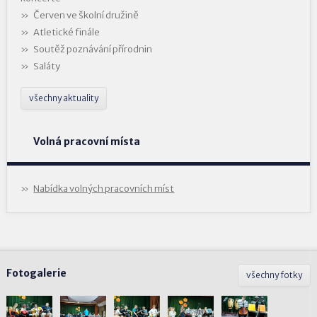
Červen ve školní družině
Atletické finále
Soutěž poznávání přírodnin
Saláty
všechny aktuality
Volná pracovní místa
Nabídka volných pracovních míst
Fotogalerie
všechny fotky