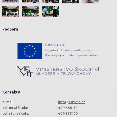
Podpora
Kontakty
e-mail:
info@zsrtyne.cz
tel. nová škola:
499 888 134
tel. stará škola:
499 888 150