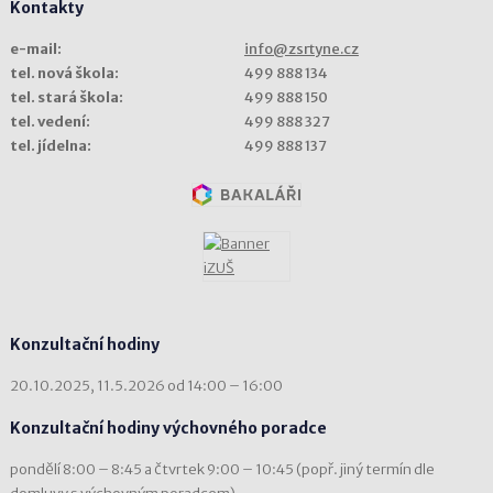
Kontakty
e-mail:
info@zsrtyne.cz
tel. nová škola:
499 888 134
tel. stará škola:
499 888 150
tel. vedení:
499 888 327
tel. jídelna:
499 888 137
Konzultační hodiny
20.10.2025, 11.5.2026 od 14:00 – 16:00
Konzultační hodiny výchovného poradce
pondělí 8:00 – 8:45 a čtvrtek 9:00 – 10:45 (popř. jiný termín dle