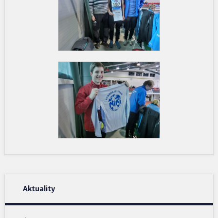
Aktuality