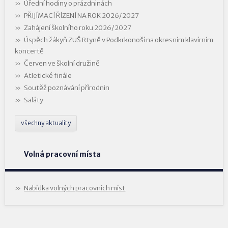
Úřední hodiny o prázdninách
PŘIJÍMACÍ ŘÍZENÍ NA ROK 2026/2027
Zahájení školního roku 2026/2027
Úspěch žákyň ZUŠ Rtyně v Podkrkonoší na okresním klavírním
koncertě
Červen ve školní družině
Atletické finále
Soutěž poznávání přírodnin
Saláty
všechny aktuality
Volná pracovní místa
Nabídka volných pracovních míst