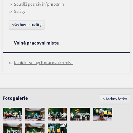
Soutěž poznávání přírodnin
Saláty
všechny aktuality
Volná pracovní místa
Nabídka volných pracovních míst
Fotogalerie
všechny fotky