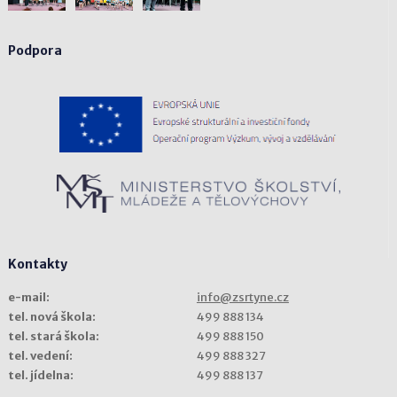
Podpora
Kontakty
e-mail:
info@zsrtyne.cz
tel. nová škola:
499 888 134
tel. stará škola:
499 888 150
tel. vedení:
499 888 327
tel. jídelna:
499 888 137