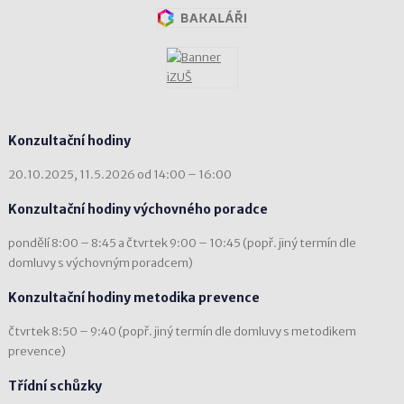
Konzultační hodiny
20.10.2025, 11.5.2026 od 14:00 – 16:00
Konzultační hodiny výchovného poradce
pondělí 8:00 – 8:45 a čtvrtek 9:00 – 10:45 (popř. jiný termín dle
domluvy s výchovným poradcem)
Konzultační hodiny metodika prevence
čtvrtek 8:50 – 9:40 (popř. jiný termín dle domluvy s metodikem
prevence)
Třídní schůzky