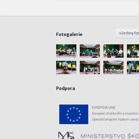
všechny fo
Fotogalerie
Podpora