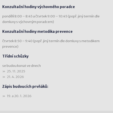
Konzultační hodiny výchovného poradce
pondělí 8:00 – 8:45 a čtvrtek 9:00 – 10:45 (popř. jiný termín dle
domluvy s výchovným poradcem)
Konzultační hodiny metodika prevence
čtvrtek 8:50 – 9:40 (popř. jiný termín dle domluvy s metodikem
prevence)
Třídní schůzky
se budou konat ve dnech
25. 11. 2025
21. 4. 2026
Zápis budoucích prvňáků:
19. a 20. 1. 2026