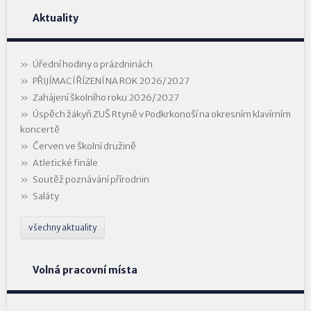
Aktuality
Úřední hodiny o prázdninách
PŘIJÍMACÍ ŘÍZENÍ NA ROK 2026/2027
Zahájení školního roku 2026/2027
Úspěch žákyň ZUŠ Rtyně v Podkrkonoší na okresním klavírním
koncertě
Červen ve školní družině
Atletické finále
Soutěž poznávání přírodnin
Saláty
všechny aktuality
Volná pracovní místa