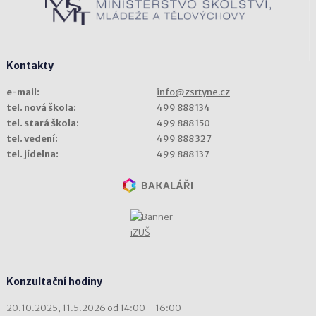
Kontakty
e-mail:
info@zsrtyne.cz
tel. nová škola:
499 888 134
tel. stará škola:
499 888 150
tel. vedení:
499 888 327
tel. jídelna:
499 888 137
Konzultační hodiny
20.10.2025, 11.5.2026 od 14:00 – 16:00