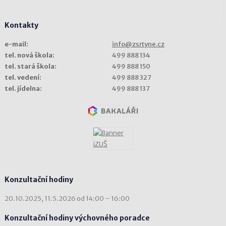
Kontakty
e-mail:
info@zsrtyne.cz
tel. nová škola:
499 888 134
tel. stará škola:
499 888 150
tel. vedení:
499 888 327
tel. jídelna:
499 888 137
Konzultační hodiny
20.10.2025, 11.5.2026 od 14:00 – 16:00
Konzultační hodiny výchovného poradce