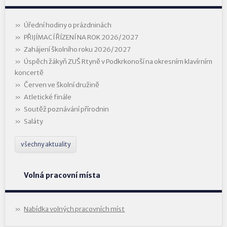
Úřední hodiny o prázdninách
PŘIJÍMACÍ ŘÍZENÍ NA ROK 2026/2027
Zahájení školního roku 2026/2027
Úspěch žákyň ZUŠ Rtyně v Podkrkonoší na okresním klavírním
koncertě
Červen ve školní družině
Atletické finále
Soutěž poznávání přírodnin
Saláty
všechny aktuality
Volná pracovní místa
Nabídka volných pracovních míst