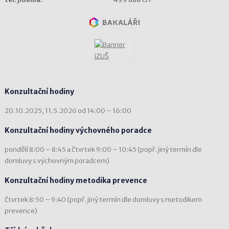
Konzultační hodiny
20.10.2025, 11.5.2026 od 14:00 – 16:00
Konzultační hodiny výchovného poradce
pondělí 8:00 – 8:45 a čtvrtek 9:00 – 10:45 (popř. jiný termín dle
domluvy s výchovným poradcem)
Konzultační hodiny metodika prevence
čtvrtek 8:50 – 9:40 (popř. jiný termín dle domluvy s metodikem
prevence)