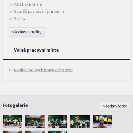
Atletické finále
Soutěž poznávání přírodnin
Saláty
všechny aktuality
Volná pracovní místa
Nabídka volných pracovních míst
Fotogalerie
všechny fotky