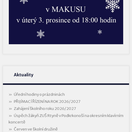
Aktuality
Úřední hodiny o prázdninách
PŘIJÍMACÍ ŘÍZENÍ NA ROK 2026/2027
Zahájení školního roku 2026/2027
Úspěch žákyň ZUŠ Rtyně v Podkrkonoší na okresním klavírním
koncertě
Červen ve školní družině