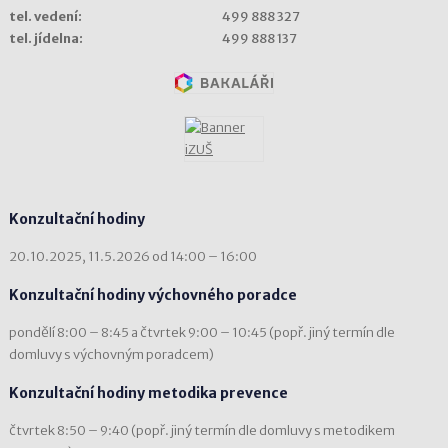
tel. vedení:
499 888 327
tel. jídelna:
499 888 137
Konzultační hodiny
20.10.2025, 11.5.2026 od 14:00 – 16:00
Konzultační hodiny výchovného poradce
pondělí 8:00 – 8:45 a čtvrtek 9:00 – 10:45 (popř. jiný termín dle
domluvy s výchovným poradcem)
Konzultační hodiny metodika prevence
čtvrtek 8:50 – 9:40 (popř. jiný termín dle domluvy s metodikem