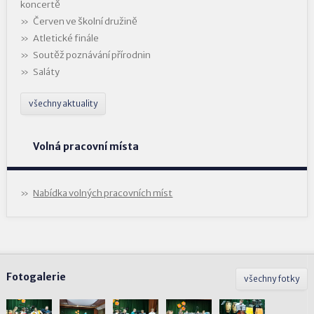
koncertě
Červen ve školní družině
Atletické finále
Soutěž poznávání přírodnin
Saláty
všechny aktuality
Volná pracovní místa
Nabídka volných pracovních míst
Fotogalerie
všechny fotky