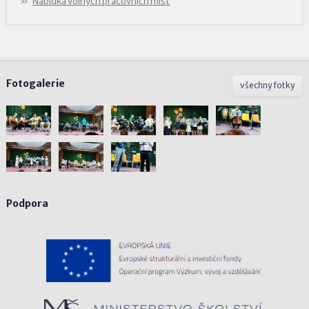
Nabídka volných pracovních míst
Fotogalerie
všechny fotky
Podpora