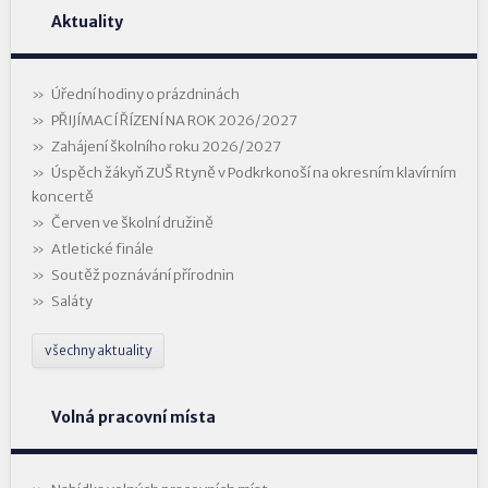
Aktuality
Úřední hodiny o prázdninách
PŘIJÍMACÍ ŘÍZENÍ NA ROK 2026/2027
Zahájení školního roku 2026/2027
Úspěch žákyň ZUŠ Rtyně v Podkrkonoší na okresním klavírním
koncertě
Červen ve školní družině
Atletické finále
Soutěž poznávání přírodnin
Saláty
všechny aktuality
Volná pracovní místa