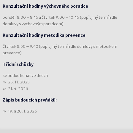
Konzultační hodiny výchovného poradce
pondělí 8:00 – 8:45 a čtvrtek 9:00 – 10:45 (popř. jiný termín dle
domluvy s výchovným poradcem)
Konzultační hodiny metodika prevence
čtvrtek 8:50 – 9:40 (popř. jiný termín dle domluvy s metodikem
prevence)
Třídní schůzky
se budou konat ve dnech
25. 11. 2025
21. 4. 2026
Zápis budoucích prvňáků:
19. a 20. 1. 2026