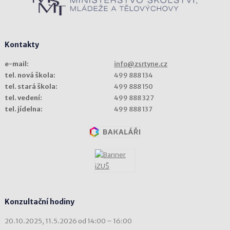
Kontakty
e-mail:
info@zsrtyne.cz
tel. nová škola:
499 888 134
tel. stará škola:
499 888 150
tel. vedení:
499 888 327
tel. jídelna:
499 888 137
Konzultační hodiny
20.10.2025, 11.5.2026 od 14:00 – 16:00