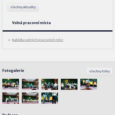
všechny aktuality
Volná pracovní místa
Nabídka volných pracovních míst
Fotogalerie
všechny fotky