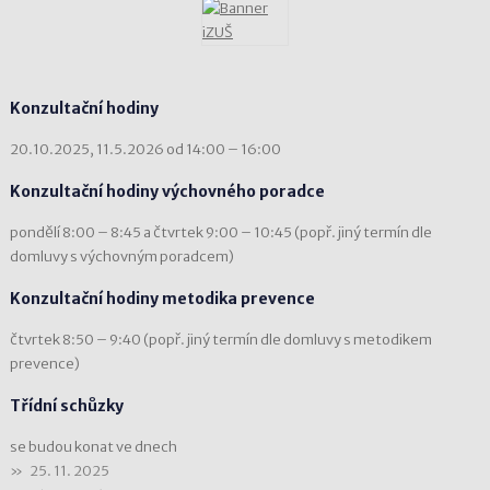
Konzultační hodiny
20.10.2025, 11.5.2026 od 14:00 – 16:00
Konzultační hodiny výchovného poradce
pondělí 8:00 – 8:45 a čtvrtek 9:00 – 10:45 (popř. jiný termín dle
domluvy s výchovným poradcem)
Konzultační hodiny metodika prevence
čtvrtek 8:50 – 9:40 (popř. jiný termín dle domluvy s metodikem
prevence)
Třídní schůzky
se budou konat ve dnech
25. 11. 2025