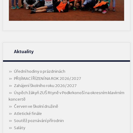
Aktuality
Úřední hodiny o prázdninách
PŘIJÍMACÍ ŘÍZENÍ NA ROK 2026/2027
Zahájení školního roku 2026/2027
Úspěch žákyň ZUŠ Rtyně v Podkrkonoší na okresním klavírním
koncertě
Červen ve školní družině
Atletické finále
Soutěž poznávání přírodnin
Saláty