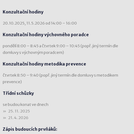
Konzultační hodiny
20.10.2025, 11.5.2026 od 14:00 – 16:00
Konzultační hodiny výchovného poradce
pondělí 8:00 – 8:45 a čtvrtek 9:00 – 10:45 (popř. jiný termín dle
domluvy s výchovným poradcem)
Konzultační hodiny metodika prevence
čtvrtek 8:50 – 9:40 (popř. jiný termín dle domluvy s metodikem
prevence)
Třídní schůzky
se budou konat ve dnech
25. 11. 2025
21. 4. 2026
Zápis budoucích prvňáků: