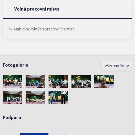
Volná pracovní místa
Nabídka volných pracovních míst
Fotogalerie
všechny fotky
Podpora