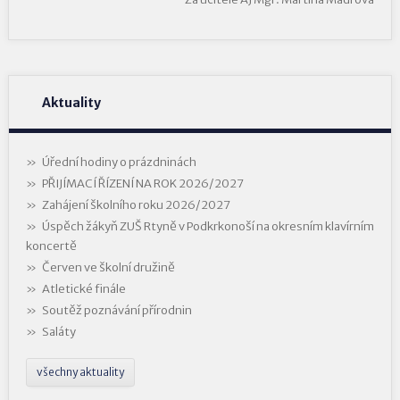
Aktuality
Úřední hodiny o prázdninách
PŘIJÍMACÍ ŘÍZENÍ NA ROK 2026/2027
Zahájení školního roku 2026/2027
Úspěch žákyň ZUŠ Rtyně v Podkrkonoší na okresním klavírním
koncertě
Červen ve školní družině
Atletické finále
Soutěž poznávání přírodnin
Saláty
všechny aktuality