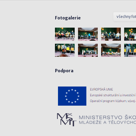
všechny fo
Fotogalerie
Podpora