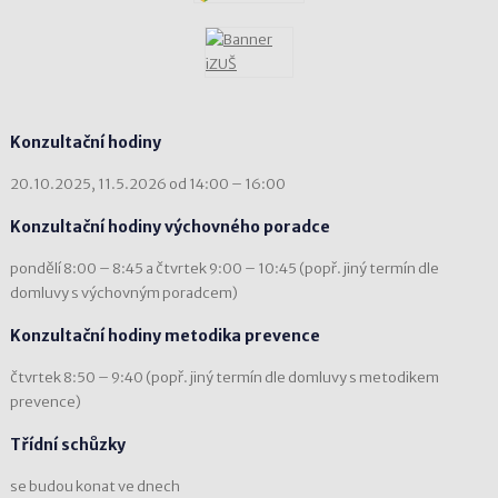
Konzultační hodiny
20.10.2025, 11.5.2026 od 14:00 – 16:00
Konzultační hodiny výchovného poradce
pondělí 8:00 – 8:45 a čtvrtek 9:00 – 10:45 (popř. jiný termín dle
domluvy s výchovným poradcem)
Konzultační hodiny metodika prevence
čtvrtek 8:50 – 9:40 (popř. jiný termín dle domluvy s metodikem
prevence)
Třídní schůzky
se budou konat ve dnech