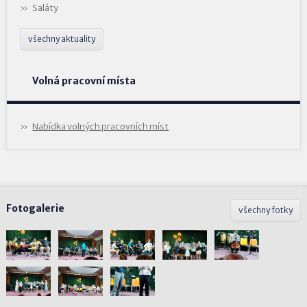
Saláty
všechny aktuality
Volná pracovní místa
Nabídka volných pracovních míst
Fotogalerie
všechny fotky