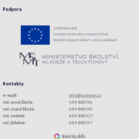
Podpora
Kontakty
e-mail:
info@zsrtyne.cz
tel. nová škola:
499 888 134
tel. stará škola:
499 888 150
tel. vedení:
499 888 327
tel. jídelna:
499 888 137