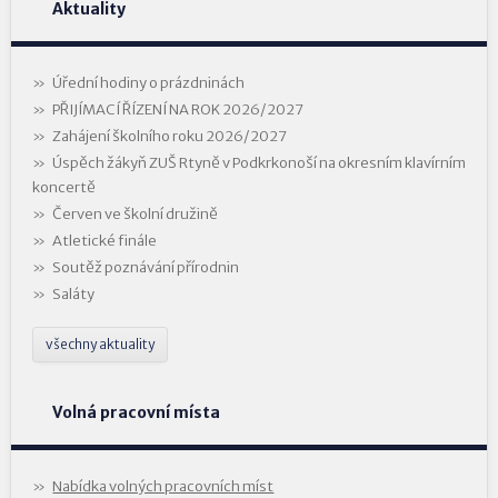
Aktuality
Úřední hodiny o prázdninách
PŘIJÍMACÍ ŘÍZENÍ NA ROK 2026/2027
Zahájení školního roku 2026/2027
Úspěch žákyň ZUŠ Rtyně v Podkrkonoší na okresním klavírním
koncertě
Červen ve školní družině
Atletické finále
Soutěž poznávání přírodnin
Saláty
všechny aktuality
Volná pracovní místa
Nabídka volných pracovních míst