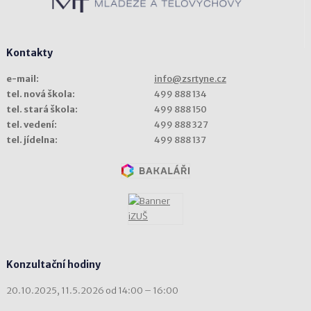
Kontakty
e-mail:
info@zsrtyne.cz
tel. nová škola:
499 888 134
tel. stará škola:
499 888 150
tel. vedení:
499 888 327
tel. jídelna:
499 888 137
Konzultační hodiny
20.10.2025, 11.5.2026 od 14:00 – 16:00