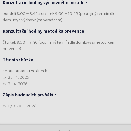
Konzultační hodiny výchovného poradce
pondělí 8:00 – 8:45 a čtvrtek 9:00 – 10:45 (popř. jiný termín dle
domluvy s výchovným poradcem)
Konzultační hodiny metodika prevence
čtvrtek 8:50 – 9:40 (popř. jiný termín dle domluvy s metodikem
prevence)
Třídní schůzky
se budou konat ve dnech
25. 11. 2025
21. 4. 2026
Zápis budoucích prvňáků:
19. a 20. 1. 2026