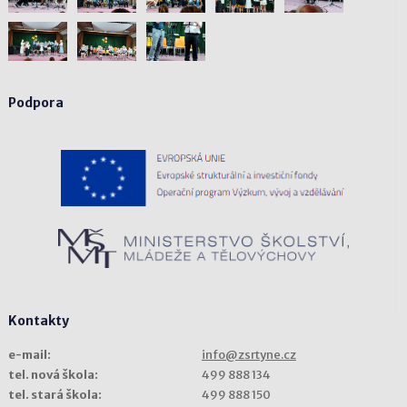
Podpora
Kontakty
e-mail:
info@zsrtyne.cz
tel. nová škola:
499 888 134
tel. stará škola:
499 888 150