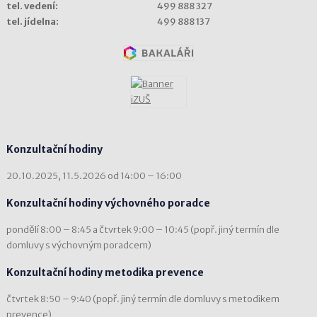
tel. vedení:
499 888 327
tel. jídelna:
499 888 137
Konzultační hodiny
20.10.2025, 11.5.2026 od 14:00 – 16:00
Konzultační hodiny výchovného poradce
pondělí 8:00 – 8:45 a čtvrtek 9:00 – 10:45 (popř. jiný termín dle
domluvy s výchovným poradcem)
Konzultační hodiny metodika prevence
čtvrtek 8:50 – 9:40 (popř. jiný termín dle domluvy s metodikem
prevence)