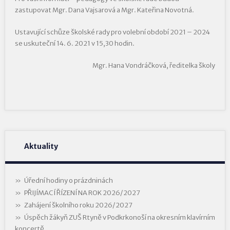
zastupovat Mgr. Dana Vajsarová a Mgr. Kateřina Novotná.
Ustavující schůze školské rady pro volební období 2021 – 2024
se uskuteční 14. 6. 2021 v 15,30 hodin.
Mgr. Hana Vondráčková, ředitelka školy
Aktuality
Úřední hodiny o prázdninách
PŘIJÍMACÍ ŘÍZENÍ NA ROK 2026/2027
Zahájení školního roku 2026/2027
Úspěch žákyň ZUŠ Rtyně v Podkrkonoší na okresním klavírním
koncertě