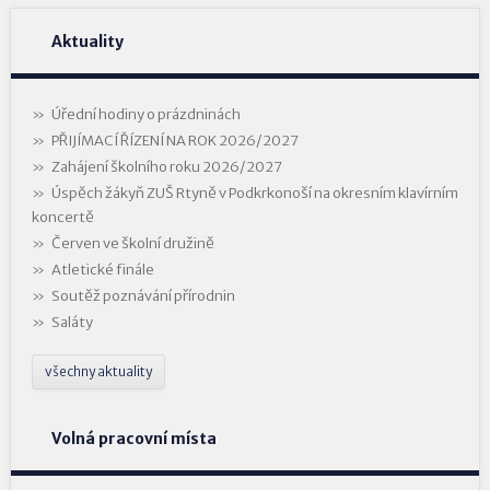
Aktuality
Úřední hodiny o prázdninách
PŘIJÍMACÍ ŘÍZENÍ NA ROK 2026/2027
Zahájení školního roku 2026/2027
Úspěch žákyň ZUŠ Rtyně v Podkrkonoší na okresním klavírním
koncertě
Červen ve školní družině
Atletické finále
Soutěž poznávání přírodnin
Saláty
všechny aktuality
Volná pracovní místa