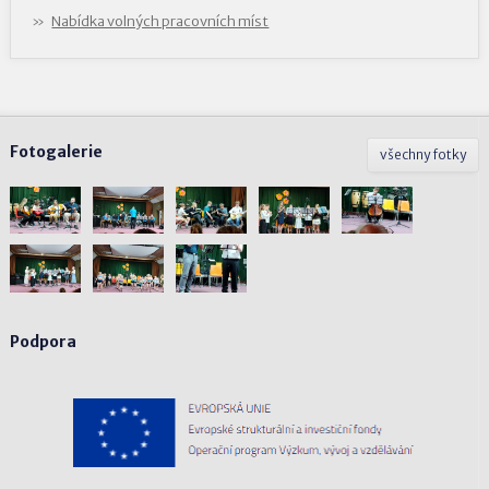
Nabídka volných pracovních míst
Fotogalerie
všechny fotky
Podpora