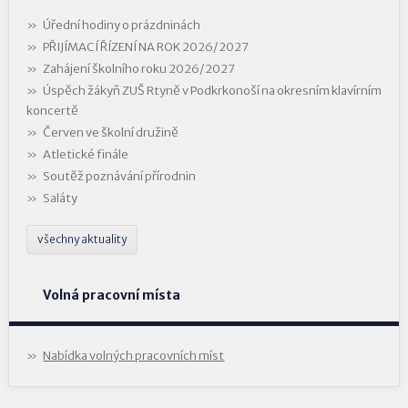
Úřední hodiny o prázdninách
PŘIJÍMACÍ ŘÍZENÍ NA ROK 2026/2027
Zahájení školního roku 2026/2027
Úspěch žákyň ZUŠ Rtyně v Podkrkonoší na okresním klavírním
koncertě
Červen ve školní družině
Atletické finále
Soutěž poznávání přírodnin
Saláty
všechny aktuality
Volná pracovní místa
Nabídka volných pracovních míst