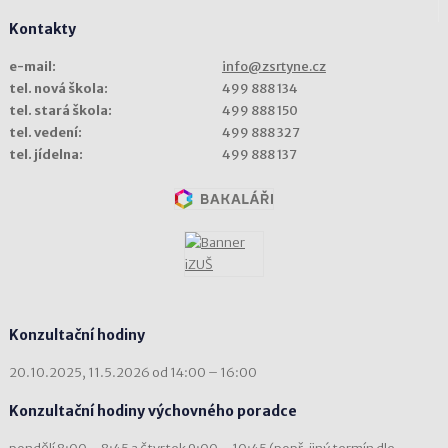
Kontakty
e-mail:
info@zsrtyne.cz
tel. nová škola:
499 888 134
tel. stará škola:
499 888 150
tel. vedení:
499 888 327
tel. jídelna:
499 888 137
Konzultační hodiny
20.10.2025, 11.5.2026 od 14:00 – 16:00
Konzultační hodiny výchovného poradce