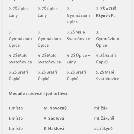
2. ZŠ Úpice –
2. ZŠ Úpice –
2.
2. ZŠ a ZUŠ
Lány
Lány
Gymnázium
Rtyně v P.
Úpice
3.
3.
3. ZŠ Malé
3.
Gymnázium
Gymnázium
Svatoňovice
Gymnázium
Úpice
Úpice
Úpice
4. ZŠ Malé
4. ZŠ Malé
4. ZŠ Úpice –
4. ZŠ Bratří
Svatoňovice
Svatoňovice
Lány
Čapků
5. ZŠ Bratří
5. ZŠ Bratří
5. ZŠ Bratří
5. ZŠ Malé
Čapků
Čapků
Čapků
Svatoňovice
Medaile si odvezli i jednotlivci
:
1. místo
M. Novotný
ml. žák
1. místo
A. Sádlová
ml. žákyně
1. místo
K. Haklová
st. žákyně