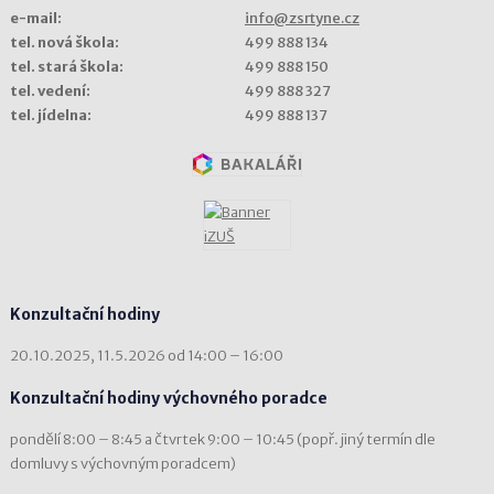
e-mail:
info@zsrtyne.cz
tel. nová škola:
499 888 134
tel. stará škola:
499 888 150
tel. vedení:
499 888 327
tel. jídelna:
499 888 137
Konzultační hodiny
20.10.2025, 11.5.2026 od 14:00 – 16:00
Konzultační hodiny výchovného poradce
pondělí 8:00 – 8:45 a čtvrtek 9:00 – 10:45 (popř. jiný termín dle
domluvy s výchovným poradcem)