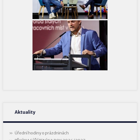
Aktuality
Úřední hodiny o prázdninách