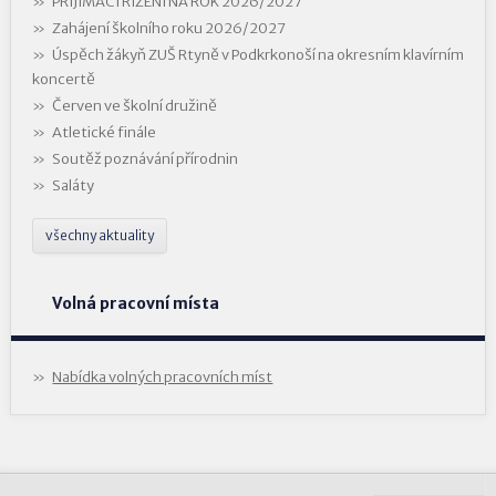
PŘIJÍMACÍ ŘÍZENÍ NA ROK 2026/2027
Zahájení školního roku 2026/2027
Úspěch žákyň ZUŠ Rtyně v Podkrkonoší na okresním klavírním
koncertě
Červen ve školní družině
Atletické finále
Soutěž poznávání přírodnin
Saláty
všechny aktuality
Volná pracovní místa
Nabídka volných pracovních míst