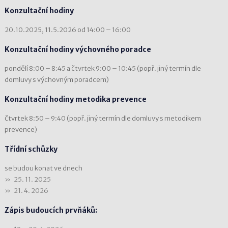
Konzultační hodiny
20.10.2025, 11.5.2026 od 14:00 – 16:00
Konzultační hodiny výchovného poradce
pondělí 8:00 – 8:45 a čtvrtek 9:00 – 10:45 (popř. jiný termín dle
domluvy s výchovným poradcem)
Konzultační hodiny metodika prevence
čtvrtek 8:50 – 9:40 (popř. jiný termín dle domluvy s metodikem
prevence)
Třídní schůzky
se budou konat ve dnech
25. 11. 2025
21. 4. 2026
Zápis budoucích prvňáků: