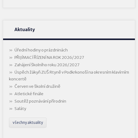
Aktuality
Úřední hodiny o prázdninách
PŘIJÍMACÍ ŘÍZENÍ NA ROK 2026/2027
Zahájení školního roku 2026/2027
Úspěch žákyň ZUŠ Rtyně v Podkrkonoší na okresním klavírním
koncertě
Červen ve školní družině
Atletické finále
Soutěž poznávání přírodnin
Saláty
všechny aktuality