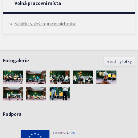
Volná pracovní místa
Nabídka volných pracovních míst
Fotogalerie
všechny fotky
Podpora