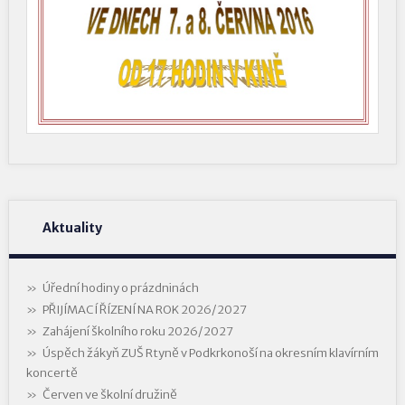
Aktuality
Úřední hodiny o prázdninách
PŘIJÍMACÍ ŘÍZENÍ NA ROK 2026/2027
Zahájení školního roku 2026/2027
Úspěch žákyň ZUŠ Rtyně v Podkrkonoší na okresním klavírním
koncertě
Červen ve školní družině