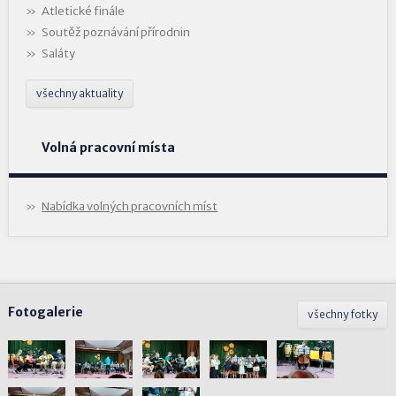
Atletické finále
Soutěž poznávání přírodnin
Saláty
všechny aktuality
Volná pracovní místa
Nabídka volných pracovních míst
Fotogalerie
všechny fotky