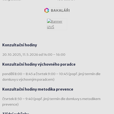
Konzultační hodiny
20.10.2025, 11.5.2026 od 14:00 – 16:00
Konzultační hodiny výchovného poradce
pondělí 8:00 – 8:45 a čtvrtek 9:00 – 10:45 (popř. jiný termín dle
domluvy s výchovným poradcem)
Konzultační hodiny metodika prevence
čtvrtek 8:50 – 9:40 (popř. jiný termín dle domluvy s metodikem
prevence)