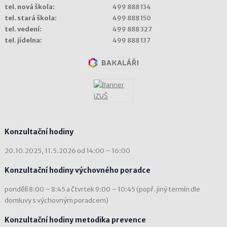
tel. nová škola:
499 888 134
tel. stará škola:
499 888 150
tel. vedení:
499 888 327
tel. jídelna:
499 888 137
Konzultační hodiny
20.10.2025, 11.5.2026 od 14:00 – 16:00
Konzultační hodiny výchovného poradce
pondělí 8:00 – 8:45 a čtvrtek 9:00 – 10:45 (popř. jiný termín dle
domluvy s výchovným poradcem)
Konzultační hodiny metodika prevence