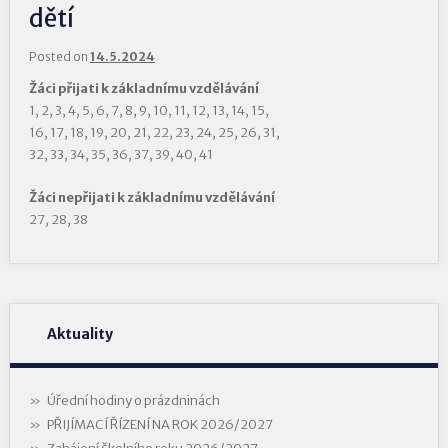
dětí
Posted on
14.5.2024
Žáci přijati k základnímu vzdělávání
1, 2, 3, 4, 5, 6, 7, 8, 9, 10, 11, 12, 13, 14, 15,
16, 17, 18, 19, 20, 21, 22, 23, 24, 25, 26, 31,
32, 33, 34, 35, 36, 37, 39, 40, 41
Žáci nepřijati k základnímu vzdělávání
27, 28, 38
Aktuality
Úřední hodiny o prázdninách
PŘIJÍMACÍ ŘÍZENÍ NA ROK 2026/2027