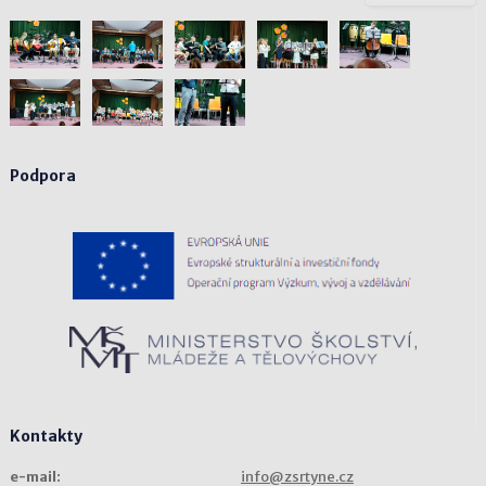
Podpora
Kontakty
e-mail:
info@zsrtyne.cz