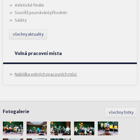
Atletické finále
Soutěž poznávání přírodnin
Saláty
všechny aktuality
Volná pracovní místa
Nabídka volných pracovních míst
Fotogalerie
všechny fotky