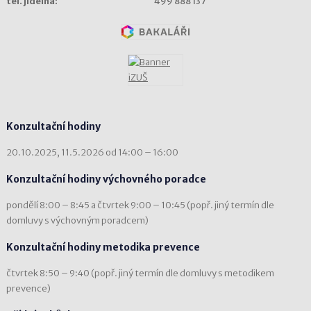
tel. jídelna:
499 888 137
Konzultační hodiny
20.10.2025, 11.5.2026 od 14:00 – 16:00
Konzultační hodiny výchovného poradce
pondělí 8:00 – 8:45 a čtvrtek 9:00 – 10:45 (popř. jiný termín dle
domluvy s výchovným poradcem)
Konzultační hodiny metodika prevence
čtvrtek 8:50 – 9:40 (popř. jiný termín dle domluvy s metodikem
prevence)