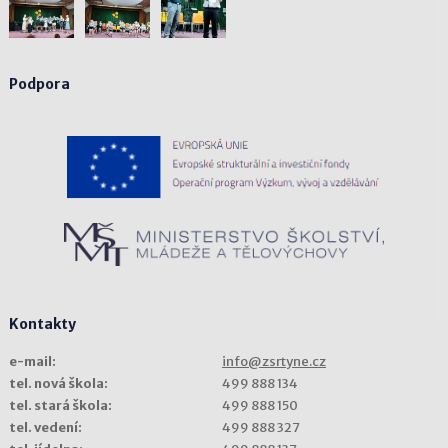
Podpora
Kontakty
e-mail:
info@zsrtyne.cz
tel. nová škola:
499 888 134
tel. stará škola:
499 888 150
tel. vedení:
499 888 327