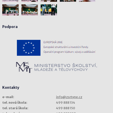
Podpora
Kontakty
e-mail:
info@zsrtyne.cz
tel. nová škola:
499 888 134
tel. stará škola:
499 888 150