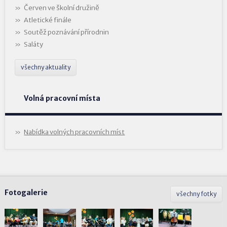
Červen ve školní družině
Atletické finále
Soutěž poznávání přírodnin
Saláty
všechny aktuality
Volná pracovní místa
Nabídka volných pracovních míst
Fotogalerie
všechny fotky