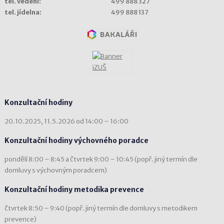
tel. vedení:
499 888 327
tel. jídelna:
499 888 137
Konzultační hodiny
20.10.2025, 11.5.2026 od 14:00 – 16:00
Konzultační hodiny výchovného poradce
pondělí 8:00 – 8:45 a čtvrtek 9:00 – 10:45 (popř. jiný termín dle
domluvy s výchovným poradcem)
Konzultační hodiny metodika prevence
čtvrtek 8:50 – 9:40 (popř. jiný termín dle domluvy s metodikem
prevence)