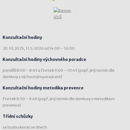
Konzultační hodiny
20.10.2025, 11.5.2026 od 14:00 – 16:00
Konzultační hodiny výchovného poradce
pondělí 8:00 – 8:45 a čtvrtek 9:00 – 10:45 (popř. jiný termín dle
domluvy s výchovným poradcem)
Konzultační hodiny metodika prevence
čtvrtek 8:50 – 9:40 (popř. jiný termín dle domluvy s metodikem
prevence)
Třídní schůzky
se budou konat ve dnech