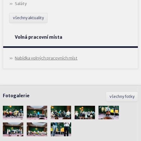
Saláty
všechny aktuality
Volná pracovní místa
Nabídka volných pracovních míst
Fotogalerie
všechny fotky