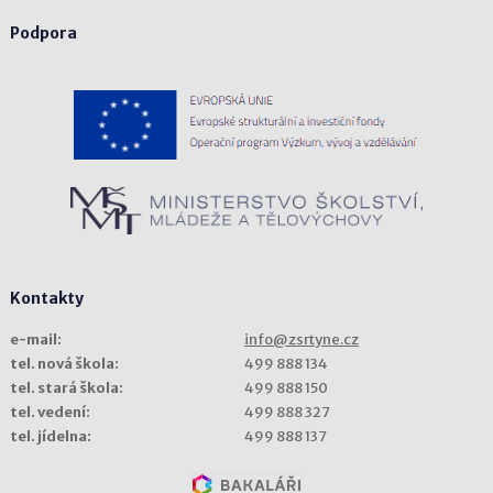
Podpora
Kontakty
e-mail:
info@zsrtyne.cz
tel. nová škola:
499 888 134
tel. stará škola:
499 888 150
tel. vedení:
499 888 327
tel. jídelna:
499 888 137