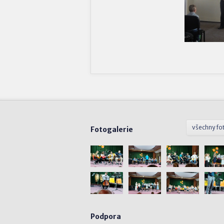
všechny fo
Fotogalerie
Podpora