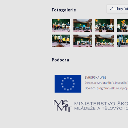
všechny fo
Fotogalerie
Podpora