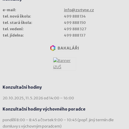
e-mail:
info@zsrtyne.cz
tel. nová škola:
499 888 134
tel. stará škola:
499 888 150
tel. vedení:
499 888 327
tel. jídelna:
499 888 137
Konzultační hodiny
20.10.2025, 11.5.2026 od 14:00 – 16:00
Konzultační hodiny výchovného poradce
pondělí 8:00 – 8:45 a čtvrtek 9:00 – 10:45 (popř. jiný termín dle
domluvy s výchovným poradcem)