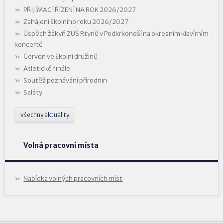
PŘIJÍMACÍ ŘÍZENÍ NA ROK 2026/2027
Zahájení školního roku 2026/2027
Úspěch žákyň ZUŠ Rtyně v Podkrkonoší na okresním klavírním
koncertě
Červen ve školní družině
Atletické finále
Soutěž poznávání přírodnin
Saláty
všechny aktuality
Volná pracovní místa
Nabídka volných pracovních míst