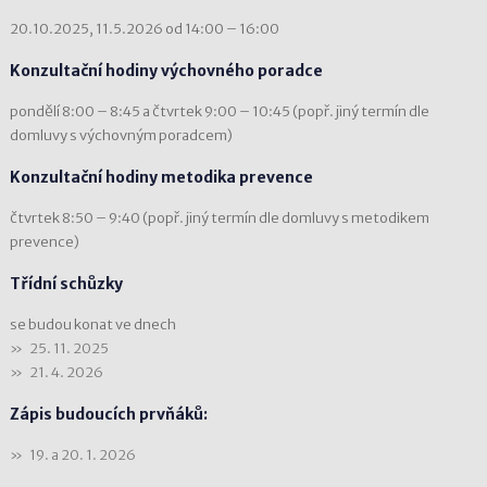
20.10.2025, 11.5.2026 od 14:00 – 16:00
Konzultační hodiny výchovného poradce
pondělí 8:00 – 8:45 a čtvrtek 9:00 – 10:45 (popř. jiný termín dle
domluvy s výchovným poradcem)
Konzultační hodiny metodika prevence
čtvrtek 8:50 – 9:40 (popř. jiný termín dle domluvy s metodikem
prevence)
Třídní schůzky
se budou konat ve dnech
25. 11. 2025
21. 4. 2026
Zápis budoucích prvňáků:
19. a 20. 1. 2026