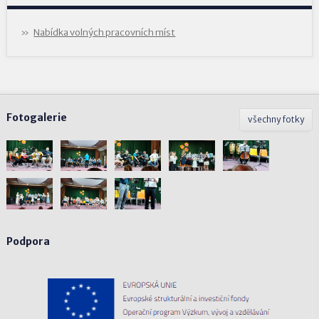
Nabídka volných pracovních míst
Fotogalerie
všechny fotky
Podpora