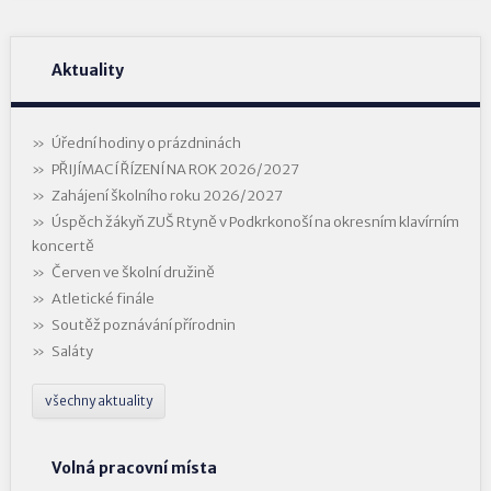
Aktuality
Úřední hodiny o prázdninách
PŘIJÍMACÍ ŘÍZENÍ NA ROK 2026/2027
Zahájení školního roku 2026/2027
Úspěch žákyň ZUŠ Rtyně v Podkrkonoší na okresním klavírním
koncertě
Červen ve školní družině
Atletické finále
Soutěž poznávání přírodnin
Saláty
všechny aktuality
Volná pracovní místa