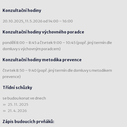
Konzultační hodiny
20.10.2025, 11.5.2026 od 14:00 – 16:00
Konzultační hodiny výchovného poradce
pondělí 8:00 – 8:45 a čtvrtek 9:00 – 10:45 (popř. jiný termín dle
domluvy s výchovným poradcem)
Konzultační hodiny metodika prevence
čtvrtek 8:50 – 9:40 (popř. jiný termín dle domluvy s metodikem
prevence)
Třídní schůzky
se budou konat ve dnech
25. 11. 2025
21. 4. 2026
Zápis budoucích prvňáků: