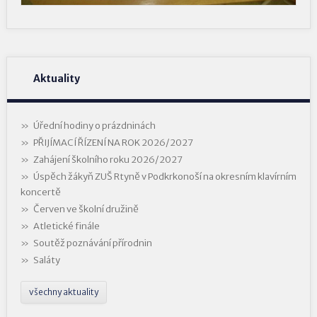
Aktuality
Úřední hodiny o prázdninách
PŘIJÍMACÍ ŘÍZENÍ NA ROK 2026/2027
Zahájení školního roku 2026/2027
Úspěch žákyň ZUŠ Rtyně v Podkrkonoší na okresním klavírním
koncertě
Červen ve školní družině
Atletické finále
Soutěž poznávání přírodnin
Saláty
všechny aktuality