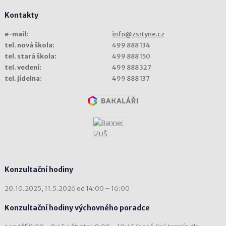
Kontakty
e-mail:
info@zsrtyne.cz
tel. nová škola:
499 888 134
tel. stará škola:
499 888 150
tel. vedení:
499 888 327
tel. jídelna:
499 888 137
Konzultační hodiny
20.10.2025, 11.5.2026 od 14:00 – 16:00
Konzultační hodiny výchovného poradce