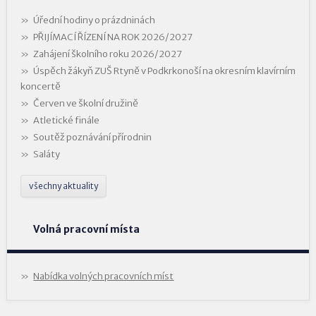
Úřední hodiny o prázdninách
PŘIJÍMACÍ ŘÍZENÍ NA ROK 2026/2027
Zahájení školního roku 2026/2027
Úspěch žákyň ZUŠ Rtyně v Podkrkonoší na okresním klavírním
koncertě
Červen ve školní družině
Atletické finále
Soutěž poznávání přírodnin
Saláty
všechny aktuality
Volná pracovní místa
Nabídka volných pracovních míst